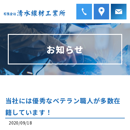
お知らせ
当社には優秀なベテラン職人が多数在
籍しています！
2020/09/18